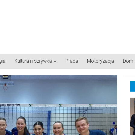
gia
Kultura i rozrywka
Praca
Motoryzacja
Dom