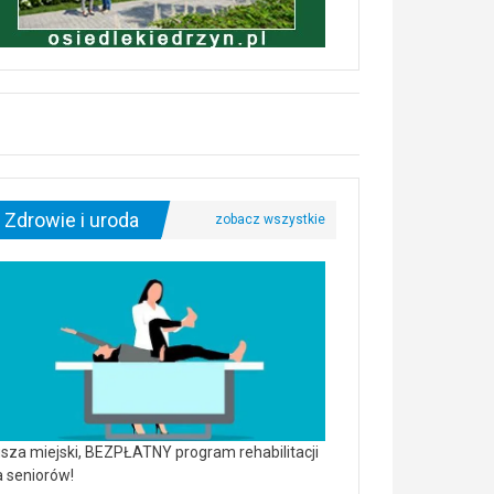
Zdrowie i uroda
sza miejski, BEZPŁATNY program rehabilitacji
a seniorów!