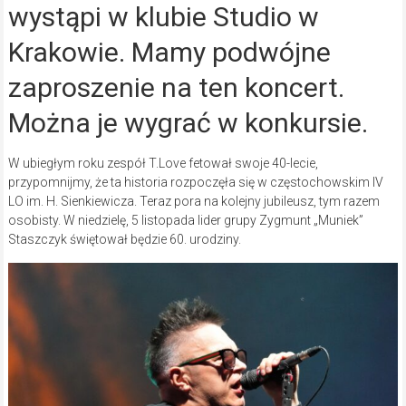
wystąpi w klubie Studio w
Krakowie. Mamy podwójne
zaproszenie na ten koncert.
Można je wygrać w konkursie.
W ubiegłym roku zespół T.Love fetował swoje 40-lecie,
przypomnijmy, że ta historia rozpoczęła się w częstochowskim IV
LO im. H. Sienkiewicza. Teraz pora na kolejny jubileusz, tym razem
osobisty. W niedzielę, 5 listopada lider grupy Zygmunt „Muniek”
Staszczyk świętował będzie 60. urodziny.