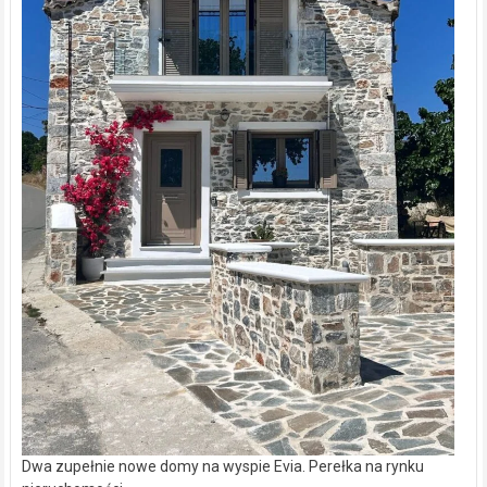
Dwa zupełnie nowe domy na wyspie Evia. Perełka na rynku