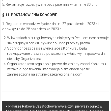
5. Reklamacje rozpatrywane będą pisemnie w terminie 30 dni.
§ 11. POSTANOWIENIA KOŃCOWE
1. Regulamin wchodzi w życie z dniem 27 października 2023 r. i
obowiązuje do 28 października 2023 r.
W kwestiach nieuregulowanych niniejszym Regulaminem stosuje
się przepisy Kodeksu cywilnego i inne przepisy prawa.
Spory odnoszące się i wynikające z Konkursu będą
rozwiązywane przez sąd powszechny właściwy miejscowo dla
siedziby Organizatora.
Organizator zastrzega sobie prawo do zmiany zasad Konkursu
w trakcie jego trwania. Informacja o zmianach będzie
zamieszczona na stronie gazetaregionalna.com.
Post
Piłkarze Rakowa Częstochowa wywalczyli pierwszy punkt w