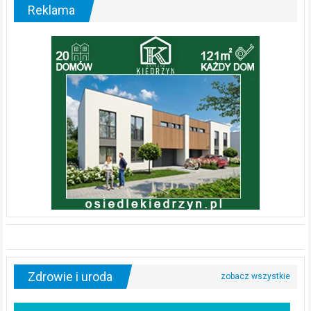
Reklama
Zdrowie i uroda