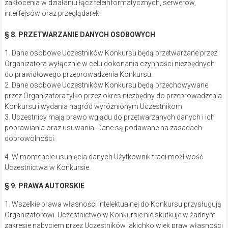
zakłócenia w działaniu łącz teleinformatycznych, serwerów,
interfejsów oraz przeglądarek.
§ 8. PRZETWARZANIE DANYCH OSOBOWYCH
1. Dane osobowe Uczestników Konkursu będą przetwarzane przez
Organizatora wyłącznie w celu dokonania czynności niezbędnych
do prawidłowego przeprowadzenia Konkursu.
2. Dane osobowe Uczestników Konkursu będą przechowywane
przez Organizatora tylko przez okres niezbędny do przeprowadzenia
Konkursu i wydania nagród wyróżnionym Uczestnikom.
3. Uczestnicy mają prawo wglądu do przetwarzanych danych i ich
poprawiania oraz usuwania. Dane są podawane na zasadach
dobrowolności.
4. W momencie usunięcia danych Użytkownik traci możliwość
Uczestnictwa w Konkursie.
§ 9. PRAWA AUTORSKIE
1. Wszelkie prawa własności intelektualnej do Konkursu przysługują
Organizatorowi. Uczestnictwo w Konkursie nie skutkuje w żadnym
zakresie nabyciem przez Uczestników jakichkolwiek praw własności