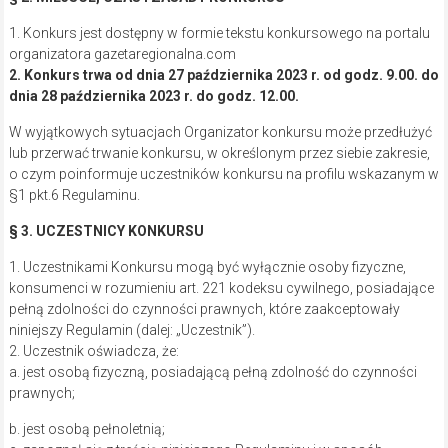
1. Konkurs jest dostępny w formie tekstu konkursowego na portalu
organizatora gazetaregionalna.com
2. Konkurs trwa od dnia 27 października 2023 r. od godz. 9.00. do
dnia 28 października 2023 r. do godz. 12.00.
W wyjątkowych sytuacjach Organizator konkursu może przedłużyć
lub przerwać trwanie konkursu, w określonym przez siebie zakresie,
o czym poinformuje uczestników konkursu na profilu wskazanym w
§1 pkt.6 Regulaminu.
§ 3. UCZESTNICY KONKURSU
1. Uczestnikami Konkursu mogą być wyłącznie osoby fizyczne,
konsumenci w rozumieniu art. 221 kodeksu cywilnego, posiadające
pełną zdolności do czynności prawnych, które zaakceptowały
niniejszy Regulamin (dalej: „Uczestnik”).
2. Uczestnik oświadcza, że:
a. jest osobą fizyczną, posiadającą pełną zdolność do czynności
prawnych;
b. jest osobą pełnoletnią;