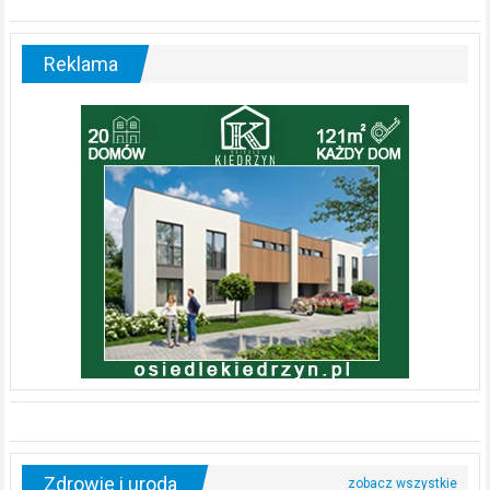
Reklama
Zdrowie i uroda