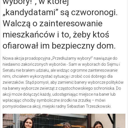
wybory!”, w której
„kandydatami” są czworonogi.
Walczą o zainteresowanie
mieszkańców i to, żeby ktoś
ofiarował im bezpieczny dom.
Nowa akcja proadopcyjna „Przedłużamy wybory!” nawiązuje do
niedawno zakończonych wyborów.- Sam w wyborach do Sejmu i
Senatu nie brałem udziału, ale widząc ogromne zainteresowanie
nimi, chciałem wykorzystać sytuację i zrobić coś dobrego dla
zwierzaków. Stąd pomysł, aby zamienić banery wyborcze polityków
na banery wyborcze zwierząt z częstochowskiego schroniska. Do
akcji może dołączyć każdy, udostępniając miejsce na baner lub
wpłacając choćby symboliczne środki na zrzutkę – mówi
pomysłodawca akcji, miejski radny Sebastian Trzeszkowski.