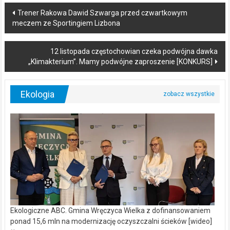
Post
Trener Rakowa Dawid Szwarga przed czwartkowym
meczem ze Sportingiem Lizbona
navigation
12 listopada częstochowian czeka podwójna dawka
„Klimakterium”. Mamy podwójne zaproszenie [KONKURS]
Ekologia
Ekologiczne ABC. Gmina Wręczyca Wielka z dofinansowaniem
ponad 15,6 mln na modernizację oczyszczalni ścieków [wideo]