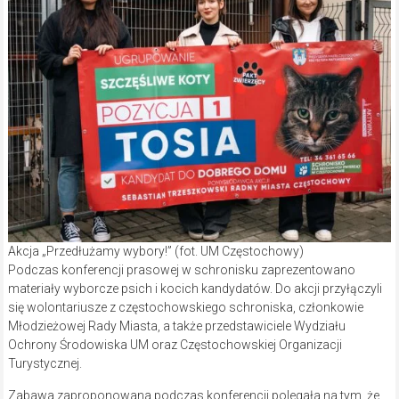
Akcja „Przedłużamy wybory!” (fot. UM Częstochowy)
Podczas konferencji prasowej w schronisku zaprezentowano
materiały wyborcze psich i kocich kandydatów. Do akcji przyłączyli
się wolontariusze z częstochowskiego schroniska, członkowie
Młodzieżowej Rady Miasta, a także przedstawiciele Wydziału
Ochrony Środowiska UM oraz Częstochowskiej Organizacji
Turystycznej.
Zabawa zaproponowana podczas konferencji polegała na tym, że