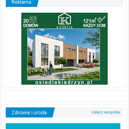
Reklama
Zdrowie i uroda