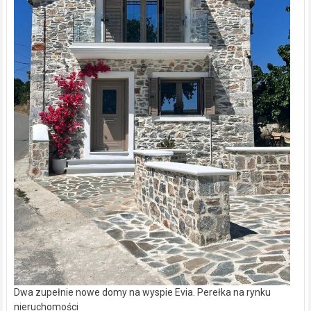
Dwa zupełnie nowe domy na wyspie Evia. Perełka na rynku
nieruchomości