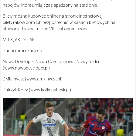
napojów, które umilą czas spędzony na stadionie.
Bilety można kupować online na stronie internetowej:
bilety.rakow.com lub bezpośrednio w kasach biletowych na
stadionie. Liczba miejsc VIP jest ograniczona.
MR-K, AK, fot: AK
Partnerami relacji są:
Nowa Developer, Nowa Częstochowa, Nowy Reden
(www.nowadeveloper.pl)
DMK Invest (www.dmkinvest.pl)
Patrzyk Kotły (www.kotly-patrzyk.pl)