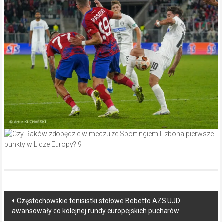
Post
Częstochowskie tenisistki stołowe Bebetto AZS UJD
awansowały do kolejnej rundy europejskich pucharów
navigation