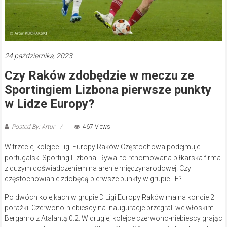
24 października, 2023
Czy Raków zdobędzie w meczu ze
Sportingiem Lizbona pierwsze punkty
w Lidze Europy?
Posted By: Artur
467 Views
W trzeciej kolejce Ligi Europy Raków Częstochowa podejmuje
portugalski Sporting Lizbona. Rywal to renomowana piłkarska firma
z dużym doświadczeniem na arenie międzynarodowej. Czy
częstochowianie zdobędą pierwsze punkty w grupie LE?
Po dwóch kolejkach w grupie D Ligi Europy Raków ma na koncie 2
porażki. Czerwono-niebiescy na inauguracje przegrali we włoskim
Bergamo z Atalantą 0:2. W drugiej kolejce czerwono-niebiescy grając