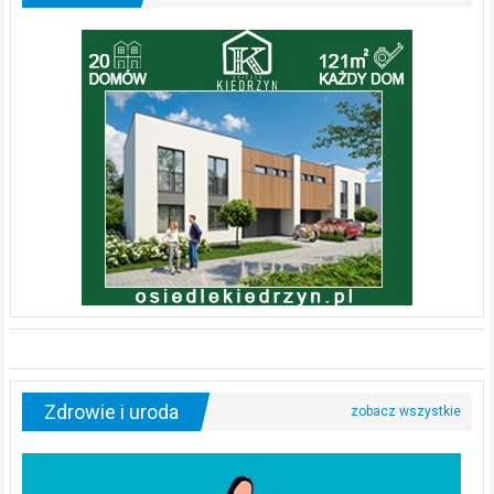
Zdrowie i uroda