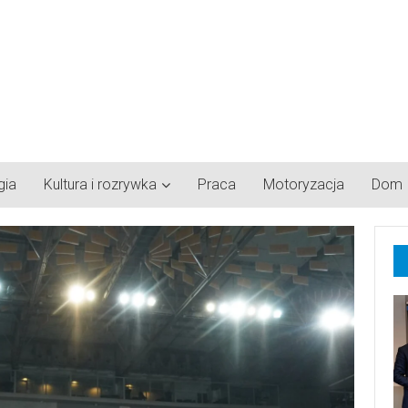
gia
Kultura i rozrywka
Praca
Motoryzacja
Dom