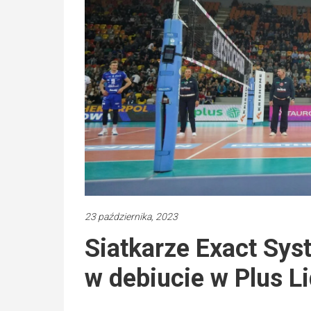
23 października, 2023
Siatkarze Exact Sys
w debiucie w Plus L