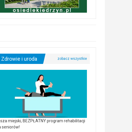
Zdrowie i uroda
sza miejski, BEZPŁATNY program rehabilitacji
a seniorów!