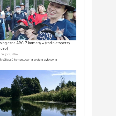
prawdziwy
skarb
natury
[wideo]
ologiczne ABC. Z kamerą wśród nietoperzy
ideo]
30 lipca, 2026
Ekologiczne
Możliwość komentowania
została wyłączona
ABC.
Z
kamerą
wśród
nietoperzy
[wideo]