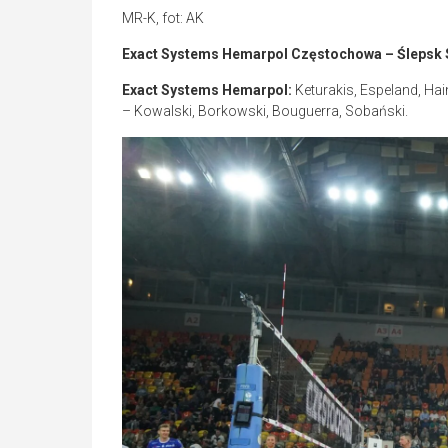
MR-K, fot: AK
Exact Systems Hemarpol Częstochowa – Ślepsk Suw
Exact Systems Hemarpol:
Keturakis, Espeland, Hain
– Kowalski, Borkowski, Bouguerra, Sobański.