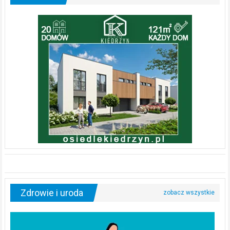
Zdrowie i uroda