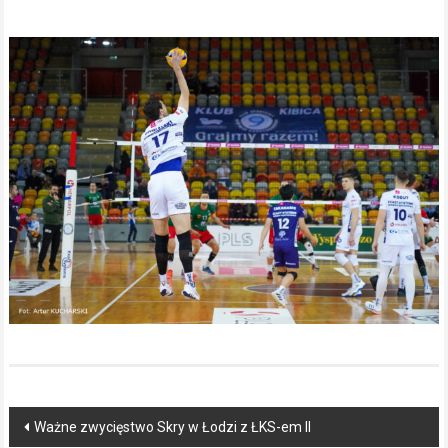
Post
Ważne zwycięstwo Skry w Łodzi z ŁKS-em II