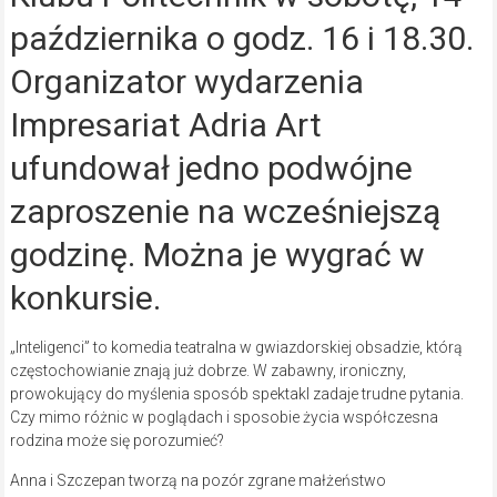
października o godz. 16 i 18.30.
Organizator wydarzenia
Impresariat Adria Art
ufundował jedno podwójne
zaproszenie na wcześniejszą
godzinę. Można je wygrać w
konkursie.
„Inteligenci” to komedia teatralna w gwiazdorskiej obsadzie, którą
częstochowianie znają już dobrze. W zabawny, ironiczny,
prowokujący do myślenia sposób spektakl zadaje trudne pytania.
Czy mimo różnic w poglądach i sposobie życia współczesna
rodzina może się porozumieć?
Anna i Szczepan tworzą na pozór zgrane małżeństwo