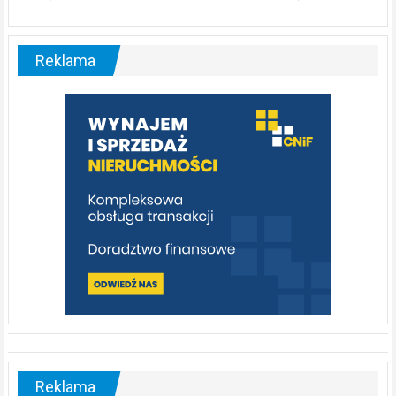
Reklama
Zdrowie i uroda