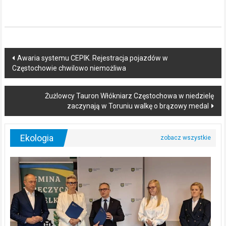
Post
Awaria systemu CEPIK. Rejestracja pojazdów w
Częstochowie chwilowo niemożliwa
navigation
Żużlowcy Tauron Włókniarz Częstochowa w niedzielę
zaczynają w Toruniu walkę o brązowy medal
Ekologia