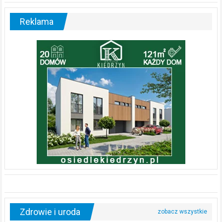
Reklama
Zdrowie i uroda