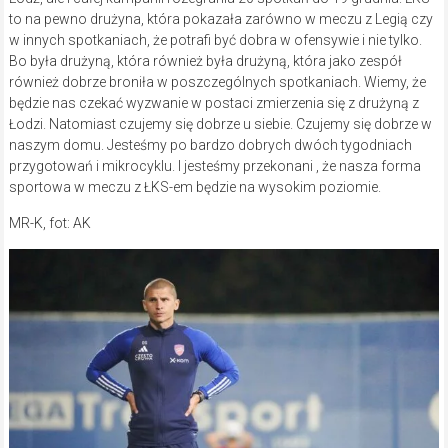
to na pewno drużyna, która pokazała zarówno w meczu z Legią czy
w innych spotkaniach, że potrafi być dobra w ofensywie i nie tylko.
Bo była drużyną, która również była drużyną, która jako zespół
również dobrze broniła w poszczególnych spotkaniach. Wiemy, że
będzie nas czekać wyzwanie w postaci zmierzenia się z drużyną z
Łodzi. Natomiast czujemy się dobrze u siebie. Czujemy się dobrze w
naszym domu. Jesteśmy po bardzo dobrych dwóch tygodniach
przygotowań i mikrocyklu. I jesteśmy przekonani , że nasza forma
sportowa w meczu z ŁKS-em będzie na wysokim poziomie.
MR-K, fot: AK