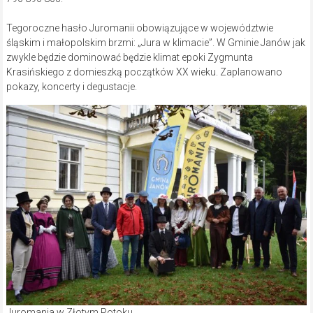
Tegoroczne hasło Juromanii obowiązujące w województwie
śląskim i małopolskim brzmi: „Jura w klimacie”. W Gminie Janów jak
zwykle będzie dominować będzie klimat epoki Zygmunta
Krasińskiego z domieszką początków XX wieku. Zaplanowano
pokazy, koncerty i degustacje.
Juromania w Złotym Potoku