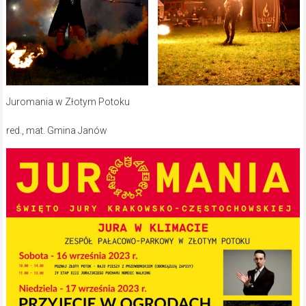
Juromania w Złotym Potoku
red., mat. Gmina Janów