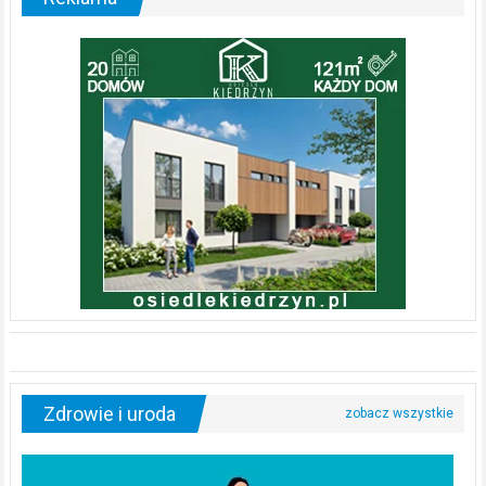
Zdrowie i uroda