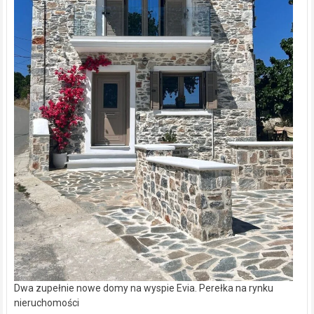
Dwa zupełnie nowe domy na wyspie Evia. Perełka na rynku
nieruchomości