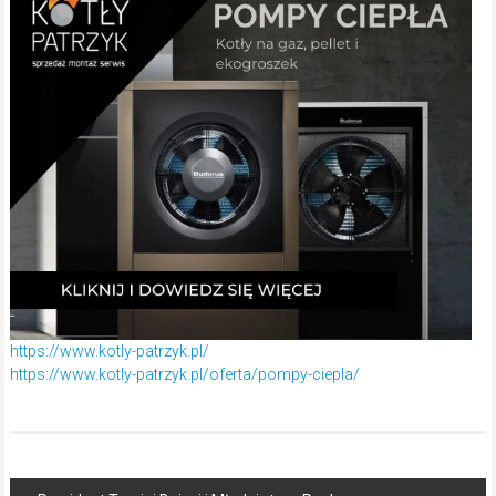
https://www.kotly-patrzyk.pl/
https://www.kotly-patrzyk.pl/oferta/pompy-ciepla/