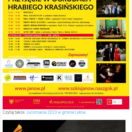
Czytaj także:
Juromania 2023 w gminie Lelów