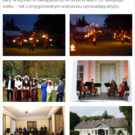
wieku. – tak o przygotowanym widowisku opowiadają artyści.