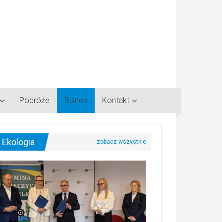
Podróże
Biznes
Kontakt
Ekologia