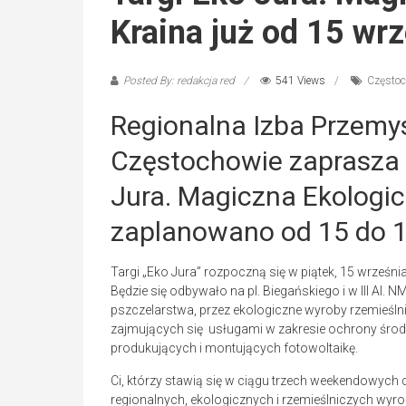
Kraina już od 15 wr
Posted By: redakcja red
541 Views
Często
Regionalna Izba Przem
Częstochowie zaprasza 
Jura. Magiczna Ekologic
zaplanowano od 15 do 1
Targi „Eko Jura” rozpoczną się w piątek, 15 września
Będzie się odbywało na pl. Biegańskiego i w III Al. 
pszczelarstwa, przez ekologiczne wyroby rzemieślni
zajmujących się usługami w zakresie ochrony środ
produkujących i montujących fotowoltaikę.
Ci, którzy stawią się w ciągu trzech weekendowych 
regionalnych, ekologicznych i rzemieślniczych wyro