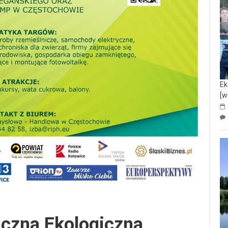
Ek
[w
iczna Ekologiczna