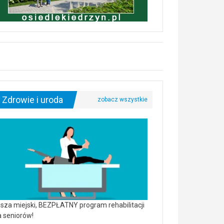
Zdrowie i uroda
sza miejski, BEZPŁATNY program rehabilitacji
a seniorów!