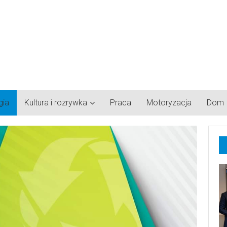
gia
Kultura i rozrywka
Praca
Motoryzacja
Dom