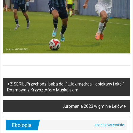
Post
Z SERII: „Przychodzi baba do…” „Jak mędrca… obiektyw i oko!”
Rozmowa z Krzysztofem Muskalskim
navigation
Juromania 2023 w gminie Lelów
Ekologia