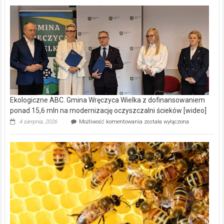
Ekologiczne ABC. Gmina Wręczyca Wielka z dofinansowaniem
ponad 15,6 mln na modernizację oczyszczalni ścieków [wideo]
Ekologiczne
4 sierpnia, 2026
Możliwość komentowania
została wyłączona
ABC.
Gmina
Wręczyca
Wielka
z
dofinansowaniem
ponad
15,6
mln
na
modernizację
oczyszczalni