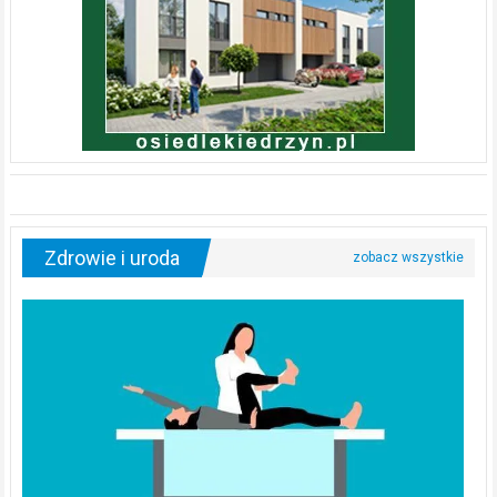
Zdrowie i uroda