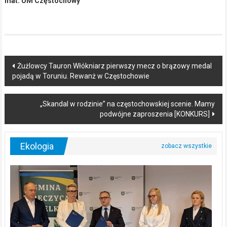
mat. UM Częstochowy
Post
Żużlowcy Tauron Włókniarz pierwszy mecz o brązowy medal
pojadą w Toruniu. Rewanż w Częstochowie
navigation
„Skandal w rodzinie” na częstochowskiej scenie. Mamy
podwójne zaproszenia [KONKURS]
Ekologia