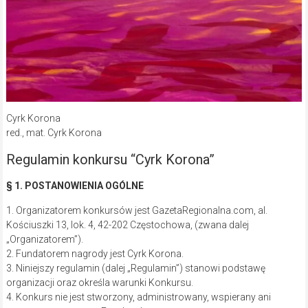
Cyrk Korona
red., mat. Cyrk Korona
Regulamin konkursu “Cyrk Korona”
§ 1. POSTANOWIENIA OGÓLNE
1. Organizatorem konkursów jest GazetaRegionalna.com, al.
Kościuszki 13, lok. 4, 42-202 Częstochowa, (zwana dalej
„Organizatorem”).
2. Fundatorem nagrody jest Cyrk Korona.
3. Niniejszy regulamin (dalej „Regulamin”) stanowi podstawę
organizacji oraz określa warunki Konkursu.
4. Konkurs nie jest stworzony, administrowany, wspierany ani