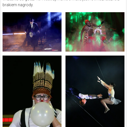
brakiem nagrody.