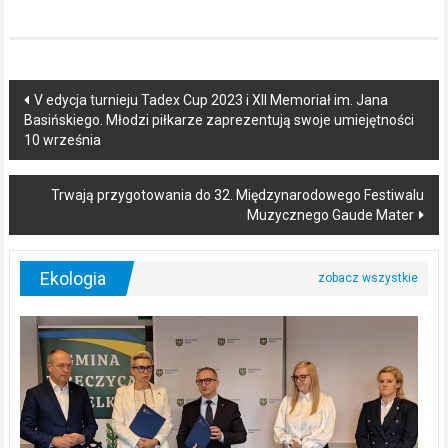
Post
V edycja turnieju Tadex Cup 2023 i XII Memoriał im. Jana
Basińskiego. Młodzi piłkarze zaprezentują swoje umiejętności
navigation
10 września
Trwają przygotowania do 32. Międzynarodowego Festiwalu
Muzycznego Gaude Mater
Ekologia