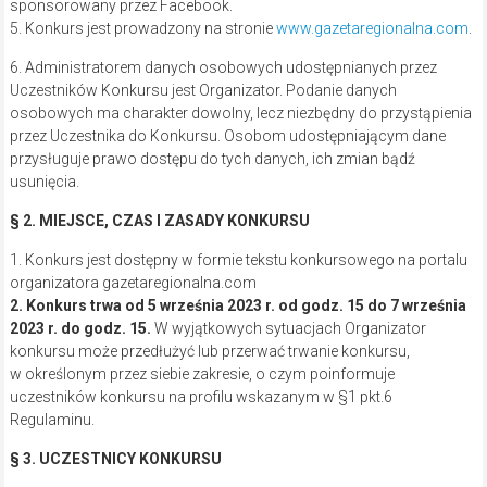
sponsorowany przez Facebook.
5. Konkurs jest prowadzony na stronie
www.gazetaregionalna.com
.
6. Administratorem danych osobowych udostępnianych przez
Uczestników Konkursu jest Organizator. Podanie danych
osobowych ma charakter dowolny, lecz niezbędny do przystąpienia
przez Uczestnika do Konkursu. Osobom udostępniającym dane
przysługuje prawo dostępu do tych danych, ich zmian bądź
usunięcia.
§ 2. MIEJSCE, CZAS I ZASADY KONKURSU
1. Konkurs jest dostępny w formie tekstu konkursowego na portalu
organizatora gazetaregionalna.com
2. Konkurs trwa od 5 września 2023 r. od godz. 15 do 7 września
2023 r. do godz. 15.
W wyjątkowych sytuacjach Organizator
konkursu może przedłużyć lub przerwać trwanie konkursu,
w określonym przez siebie zakresie, o czym poinformuje
uczestników konkursu na profilu wskazanym w §1 pkt.6
Regulaminu.
§ 3. UCZESTNICY KONKURSU