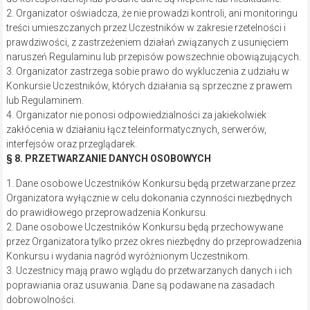
2. Organizator oświadcza, że nie prowadzi kontroli, ani monitoringu
treści umieszczanych przez Uczestników w zakresie rzetelności i
prawdziwości, z zastrzeżeniem działań związanych z usunięciem
naruszeń Regulaminu lub przepisów powszechnie obowiązujących.
3. Organizator zastrzega sobie prawo do wykluczenia z udziału w
Konkursie Uczestników, których działania są sprzeczne z prawem
lub Regulaminem.
4. Organizator nie ponosi odpowiedzialności za jakiekolwiek
zakłócenia w działaniu łącz teleinformatycznych, serwerów,
interfejsów oraz przeglądarek.
§ 8. PRZETWARZANIE DANYCH OSOBOWYCH
1. Dane osobowe Uczestników Konkursu będą przetwarzane przez
Organizatora wyłącznie w celu dokonania czynności niezbędnych
do prawidłowego przeprowadzenia Konkursu.
2. Dane osobowe Uczestników Konkursu będą przechowywane
przez Organizatora tylko przez okres niezbędny do przeprowadzenia
Konkursu i wydania nagród wyróżnionym Uczestnikom.
3. Uczestnicy mają prawo wglądu do przetwarzanych danych i ich
poprawiania oraz usuwania. Dane są podawane na zasadach
dobrowolności.