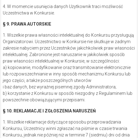
4. W momencie usunięcia danych Użytkownik traci możliwość
Uczestnictwa w Konkursie.
§ 9. PRAWA AUTORSKIE
1. Wszelkie prawa własności intelektualnej do Konkursu przysługują
Organizatorowi. Uczestnictwo w Konkursie nie skutkuje w żadnym
zakresie nabyciem przez Uczestników jakichkolwiek praw własności
intelektualnej. Zabronione jest naruszanie w jakikolwiek sposób
praw własności intelektualnej w Konkursie, w szczególności:
a) kopiowanie, modyfikowanie oraz transmitowanie elektronicznie
lub rozpowszechnianie w inny sposób mechanizmu Konkursu lub
jego części, a także poszczególnych utworów
i baz danych, bez wyraźnej pisemnej zgody Administratora;
b) korzystanie z Konkursu w sposób niezgodny z Regulaminem lub
powszechnie obowiązującymi przepisami.
§ 10. REKLAMACJE I ZGŁOSZENIA NARUSZEŃ
1. Wszelkie reklamacje dotyczące sposobu przeprowadzania
Konkursu, Uczestnicy winni zgłaszać na piśmie w czasie trwania
Konkursu, jednak nie później niż w terminie 7 (siedmiu) dni od dnia