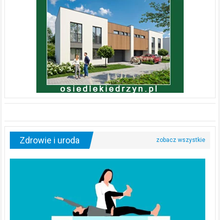
Zdrowie i uroda