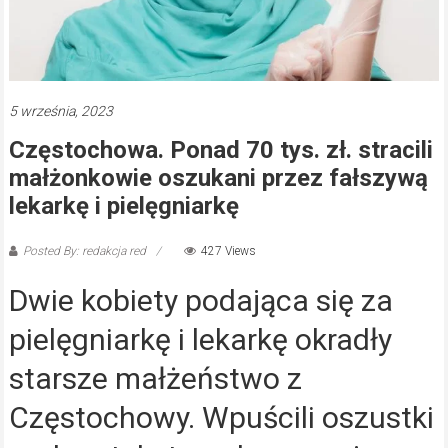
5 września, 2023
Częstochowa. Ponad 70 tys. zł. stracili
małżonkowie oszukani przez fałszywą
lekarkę i pielęgniarkę
Posted By: redakcja red
427 Views
Dwie kobiety podająca się za
pielęgniarkę i lekarkę okradły
starsze małżeństwo z
Częstochowy. Wpuścili oszustki