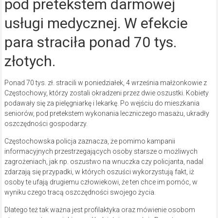
pod pretekstem darmowej
usługi medycznej. W efekcie
para straciła ponad 70 tys.
złotych.
Ponad 70 tys. zł. stracili w poniedziałek, 4 września małżonkowie z
Częstochowy, którzy zostali okradzeni przez dwie oszustki. Kobiety
podawały się za pielęgniarkę i lekarkę. Po wejściu do mieszkania
seniorów, pod pretekstem wykonania leczniczego masażu, ukradły
oszczędności gospodarzy.
Częstochowska policja zaznacza, że pomimo kampanii
informacyjnych przestrzegających osoby starsze o możliwych
zagrożeniach, jak np. oszustwo na wnuczka czy policjanta, nadal
zdarzają się przypadki, w których oszuści wykorzystują fakt, iż
osoby te ufają drugiemu człowiekowi, że ten chce im pomóc, w
wyniku czego tracą oszczędności swojego życia.
Dlatego też tak ważna jest profilaktyka oraz mówienie osobom