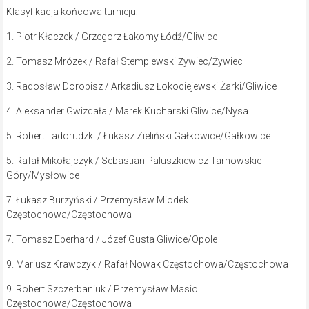
Klasyfikacja końcowa turnieju:
1. Piotr Kłaczek / Grzegorz Łakomy Łódź/Gliwice
2. Tomasz Mrózek / Rafał Stemplewski Żywiec/Żywiec
3. Radosław Dorobisz / Arkadiusz Łokociejewski Żarki/Gliwice
4. Aleksander Gwizdała / Marek Kucharski Gliwice/Nysa
5. Robert Ladorudzki / Łukasz Zieliński Gałkowice/Gałkowice
5. Rafał Mikołajczyk / Sebastian Paluszkiewicz Tarnowskie
Góry/Mysłowice
7. Łukasz Burzyński / Przemysław Miodek
Częstochowa/Częstochowa
7. Tomasz Eberhard / Józef Gusta Gliwice/Opole
9. Mariusz Krawczyk / Rafał Nowak Częstochowa/Częstochowa
9. Robert Szczerbaniuk / Przemysław Masio
Częstochowa/Częstochowa