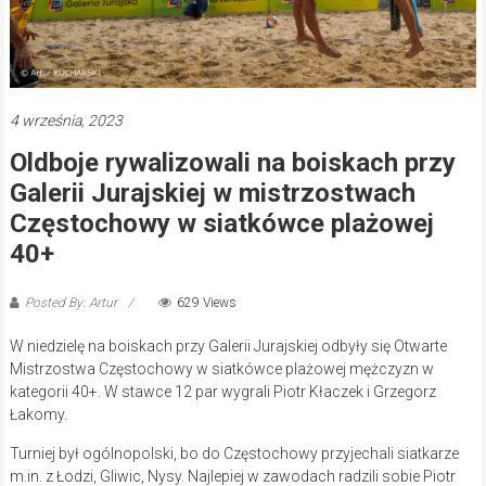
4 września, 2023
Oldboje rywalizowali na boiskach przy
Galerii Jurajskiej w mistrzostwach
Częstochowy w siatkówce plażowej
40+
Posted By: Artur
629 Views
W niedzielę na boiskach przy Galerii Jurajskiej odbyły się Otwarte
Mistrzostwa Częstochowy w siatkówce plażowej mężczyzn w
kategorii 40+. W stawce 12 par wygrali Piotr Kłaczek i Grzegorz
Łakomy.
Turniej był ogólnopolski, bo do Częstochowy przyjechali siatkarze
m.in. z Łodzi, Gliwic, Nysy. Najlepiej w zawodach radzili sobie Piotr