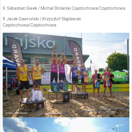
9. Sebastian Siwek / Michał Stolarski Częstochowa/Częstochowa
9. Jacek Gawroński / Krzysztof Stęplewski
Częstochowa/Częstochowa