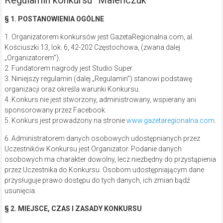
Regulamin konkursu “Maleńczuk”
§ 1. POSTANOWIENIA OGÓLNE
1. Organizatorem konkursów jest GazetaRegionalna.com, al.
Kościuszki 13, lok. 6, 42-202 Częstochowa, (zwana dalej
„Organizatorem”).
2. Fundatorem nagrody jest Studio Super.
3. Niniejszy regulamin (dalej „Regulamin”) stanowi podstawę
organizacji oraz określa warunki Konkursu.
4. Konkurs nie jest stworzony, administrowany, wspierany ani
sponsorowany przez Facebook.
5. Konkurs jest prowadzony na stronie
www.gazetaregionalna.com
.
6. Administratorem danych osobowych udostępnianych przez
Uczestników Konkursu jest Organizator. Podanie danych
osobowych ma charakter dowolny, lecz niezbędny do przystąpienia
przez Uczestnika do Konkursu. Osobom udostępniającym dane
przysługuje prawo dostępu do tych danych, ich zmian bądź
usunięcia.
§ 2. MIEJSCE, CZAS I ZASADY KONKURSU