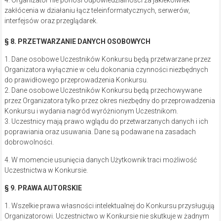
4. Organizator nie ponosi odpowiedzialności za jakiekolwiek
zakłócenia w działaniu łącz teleinformatycznych, serwerów,
interfejsów oraz przeglądarek.
§ 8. PRZETWARZANIE DANYCH OSOBOWYCH
1. Dane osobowe Uczestników Konkursu będą przetwarzane przez
Organizatora wyłącznie w celu dokonania czynności niezbędnych
do prawidłowego przeprowadzenia Konkursu.
2. Dane osobowe Uczestników Konkursu będą przechowywane
przez Organizatora tylko przez okres niezbędny do przeprowadzenia
Konkursu i wydania nagród wyróżnionym Uczestnikom.
3. Uczestnicy mają prawo wglądu do przetwarzanych danych i ich
poprawiania oraz usuwania. Dane są podawane na zasadach
dobrowolności.
4. W momencie usunięcia danych Użytkownik traci możliwość
Uczestnictwa w Konkursie.
§ 9. PRAWA AUTORSKIE
1. Wszelkie prawa własności intelektualnej do Konkursu przysługują
Organizatorowi. Uczestnictwo w Konkursie nie skutkuje w żadnym