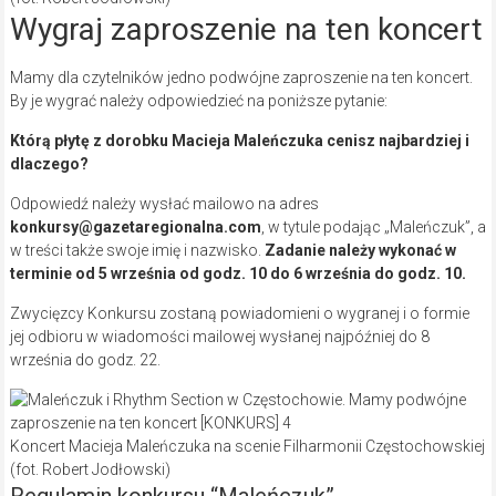
Wygraj zaproszenie na ten koncert
Mamy dla czytelników jedno podwójne zaproszenie na ten koncert.
By je wygrać należy odpowiedzieć na poniższe pytanie:
Którą płytę z dorobku Macieja Maleńczuka cenisz najbardziej i
dlaczego?
Odpowiedź należy wysłać mailowo na adres
konkursy@gazetaregionalna.com
, w tytule podając „Maleńczuk”, a
w treści także swoje imię i nazwisko.
Zadanie należy wykonać w
terminie od 5 września od godz. 10 do 6 września do godz. 10.
Zwycięzcy Konkursu zostaną powiadomieni o wygranej i o formie
jej odbioru w wiadomości mailowej wysłanej najpóźniej do 8
września do godz. 22.
Koncert Macieja Maleńczuka na scenie Filharmonii Częstochowskiej
(fot. Robert Jodłowski)