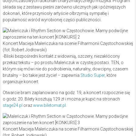
dotychczasowych dokonań charyzmatycznego muzyka. Program
składa się z zestawu pieśni zarówno ulicznych jak i późniejszych
dokonań, które przyniosły artyście olbrzymią sympatię i
popularność wśród wyrobionej części publiczności.
Koncert Macieja Maleńczuka na scenie Filharmonii Częstochowskiej
(fot. Robert Jodłowski)
-Bliski bezpośredni kontakt z widownią, szczery, niezakłócony
przekaz tekstu – po prostu Maleńczuk w czystej postaci. TEN, o
którym się mówi nie do podrobienia, naturalny, dowcipny, czasem
brutalny – bo takie jest życie! – zapewnia
Studio Super
, które
organizuje koncert.
Otwarcie bram zaplanowano na godz. 19, a koncert rozpocznie się
o godz. 20. Bilety kosztują 129 zł i można je kupić na stronach
stage24.pl
oraz
www.biletomat.pl.
Koncert Macieja Maleńczuka na scenie Filharmonii Częstochowskiej
(fot. Robert Jodłowski)