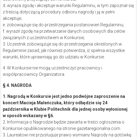
d. wyraża zgodę i akceptuje warunki Regulaminu, w tym zapoznał się
z treścią dotyczącą procedury odbioru nagrody i ją w pełni
akceptuje;
e. zobowiązuje się do przestrzegania postanowień Regulaminu;
f. wyraził zgodę na przetwarzanie danych osobowych dla celów
związanych z uczestnictwem w Konkursie;
3. Uczestnik zobowiązuje się do przestrzegania określonych w
Regulaminie zasad, jak również potwierdza, iż spełnia wszystkie
warunki, które uprawniają go do udziału w Konkursie.
4. W Konkursie nie mogą uczestniczyć pracownicy i
współpracownicy Organizatora.
§ 4. NAGRODA
1. Nagrodą w Konkursie jest jedno podwójne zaproszenie na
koncert Macieja Maleńczuka, który odbędzie się 24
października w Klubie Politechnik dla jednej osoby wyłonionej
w sposób wskazany w §6.
2. Informacja o Nagrodzie będzie zawarta w treści ogłoszenia o
Konkursie opublikowanego na stronie gazetaregionalna.com.
3. Laureatowi nie przysługuje prawo wymiany Nagrody na gotówkę