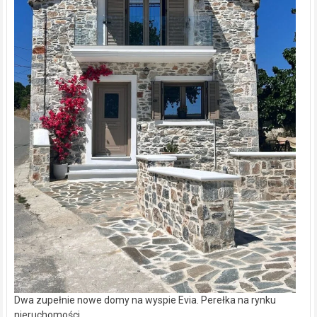
Dwa zupełnie nowe domy na wyspie Evia. Perełka na rynku
nieruchomości