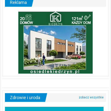
Reklama
Zdrowie i uroda