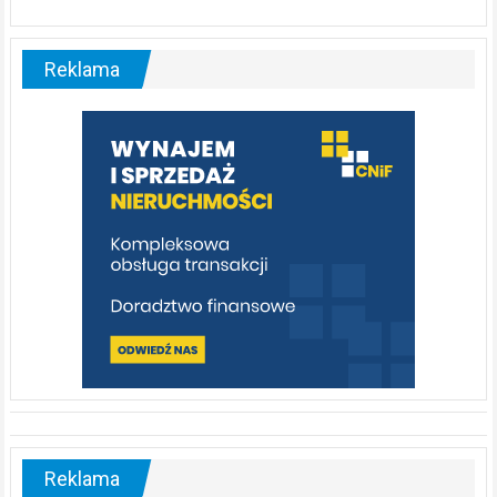
ABC.
Liswarta
–
malownicza
Reklama
rzeka,
którą
warto
poznać
[fotorelacja]
Reklama