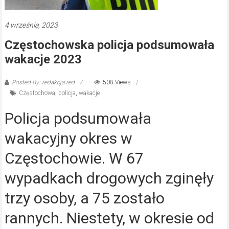
4 września, 2023
Częstochowska policja podsumowała
wakacje 2023
Posted By: redakcja red
508 Views
Częstochowa
,
policja
,
wakacje
Policja podsumowała
wakacyjny okres w
Częstochowie. W 67
wypadkach drogowych zginęły
trzy osoby, a 75 zostało
rannych. Niestety, w okresie od