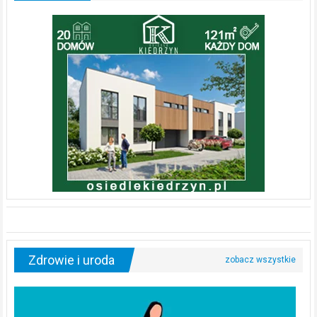
Zdrowie i uroda