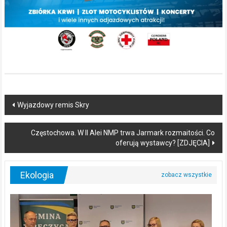
Post
Wyjazdowy remis Skry
navigation
Częstochowa. W II Alei NMP trwa Jarmark rozmaitości. Co
oferują wystawcy? [ZDJĘCIA]
Ekologia