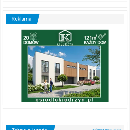
Zdrowie i uroda
Rusza miejski, BEZPŁATNY program rehabilitacji dla seniorów!