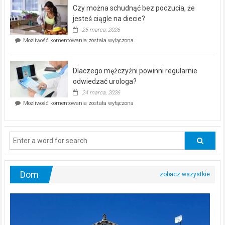
odwiedzać
urologa?
Dom