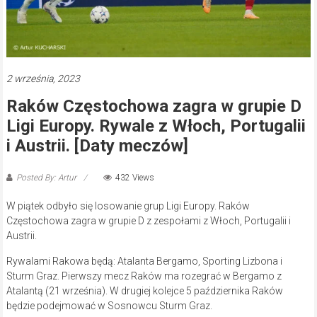
2 września, 2023
Raków Częstochowa zagra w grupie D
Ligi Europy. Rywale z Włoch, Portugalii
i Austrii. [Daty meczów]
Posted By: Artur
432 Views
W piątek odbyło się losowanie grup Ligi Europy. Raków
Częstochowa zagra w grupie D z zespołami z Włoch, Portugalii i
Austrii.
Rywalami Rakowa będą: Atalanta Bergamo, Sporting Lizbona i
Sturm Graz. Pierwszy mecz Raków ma rozegrać w Bergamo z
Atalantą (21 września). W drugiej kolejce 5 października Raków
będzie podejmować w Sosnowcu Sturm Graz.