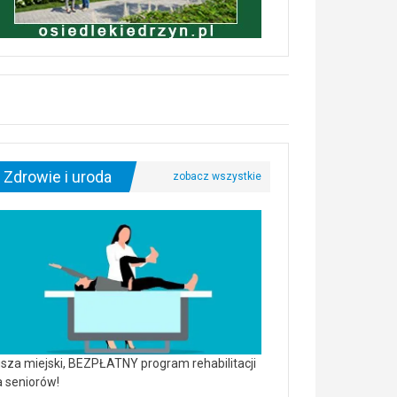
Zdrowie i uroda
sza miejski, BEZPŁATNY program rehabilitacji
a seniorów!