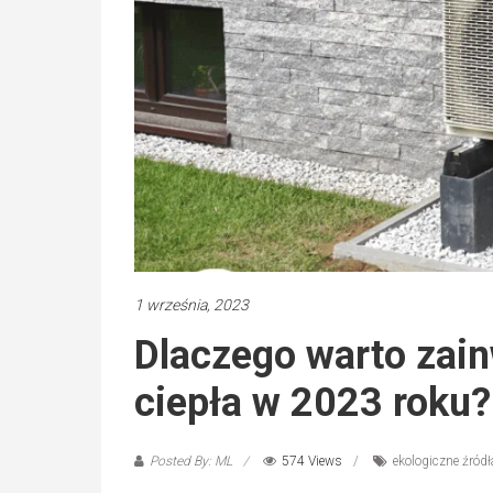
1 września, 2023
Dlaczego warto za
ciepła w 2023 roku?
Posted By: ML
574 Views
ekologiczne źródł