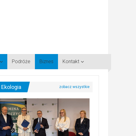
Podróże
Biznes
Kontakt
Ekologia