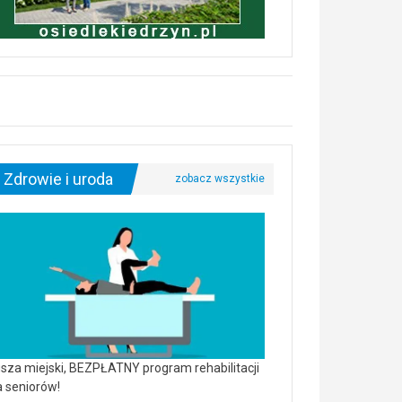
Zdrowie i uroda
sza miejski, BEZPŁATNY program rehabilitacji
a seniorów!