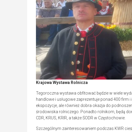
Krajowa Wystawa Rolnicza
Tegoroczna wystawa obfitować będzie w wiele wydar
handlowe i usługowe zaprezentuje ponad 400 firm i in
ekspozycje, ale również dobra okazja do podnoszen
środowiska rolniczego. Ponadto rolnikom, będą do
CDR, KRUS, KRIR, a także ŚODR w Częstochowie.
Szczególnym zainteresowaniem podczas KWR cieszy