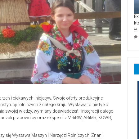
Ek
kt
zeń i ciekawych inicjatyw. Swoje oferty produkcyjne,
stytucji rolniczych z całego kraju. Wystawa to nie tylko
ia swojej wiedzy, wymiany doświadczeń i integracji całego
radzali pracownicy oraz eksperci z MRiRW, ARiMR, KOWR,
 się Wystawa Maszyn i Narzędzi Rolniczych. Znani