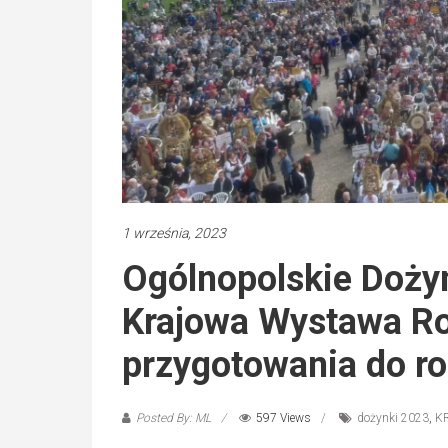
1 września, 2023
Ogólnopolskie Dożyn
Krajowa Wystawa Rol
przygotowania do ro
Posted By: ML
597 Views
dożynki 2023
,
K