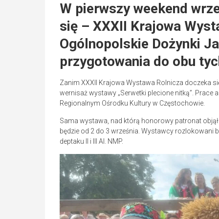
W pierwszy weekend wrze
się – XXXII Krajowa Wyst
Ogólnopolskie Dożynki Ja
przygotowania do obu tyc
Zanim XXXII Krajowa Wystawa Rolnicza doczeka się o
wernisaż wystawy „Serwetki plecione nitką”. Prace
Regionalnym Ośrodku Kultury w Częstochowie.
Sama wystawa, nad którą honorowy patronat objął P
będzie od 2 do 3 września. Wystawcy rozlokowani bę
deptaku II i III Al. NMP.