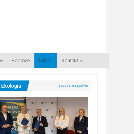
Podróże
Biznes
Kontakt
Ekologia