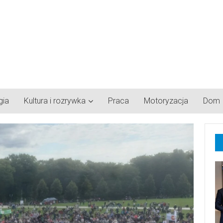
gia
Kultura i rozrywka
Praca
Motoryzacja
Dom