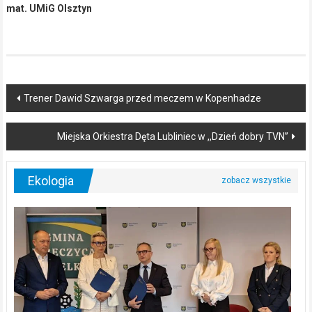
mat. UMiG Olsztyn
Post
Trener Dawid Szwarga przed meczem w Kopenhadze
navigation
Miejska Orkiestra Dęta Lubliniec w ,,Dzień dobry TVN’’
Ekologia