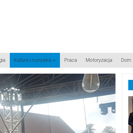
gia
Kultura i rozrywka
Praca
Motoryzacja
Dom