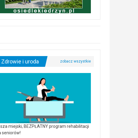
Zdrowie i uroda
sza miejski, BEZPŁATNY program rehabilitacji
a seniorów!