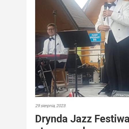
29 sierpnia, 2023
Drynda Jazz Festiw