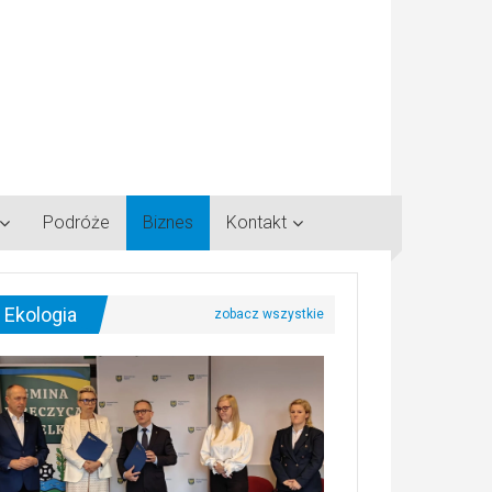
Podróże
Biznes
Kontakt
Ekologia