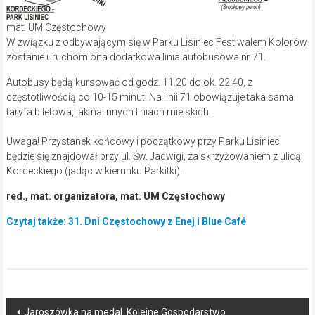
mat. UM Częstochowy
W związku z odbywającym się w Parku Lisiniec Festiwalem Kolorów
zostanie uruchomiona dodatkowa linia autobusowa nr 71.
Autobusy będą kursować od godz. 11.20 do ok. 22.40, z
częstotliwością co 10-15 minut. Na linii 71 obowiązuje taka sama
taryfa biletowa, jak na innych liniach miejskich.
Uwaga! Przystanek końcowy i początkowy przy Parku Lisiniec
będzie się znajdował przy ul. Św. Jadwigi, za skrzyżowaniem z ulicą
Kordeckiego (jadąc w kierunku Parkitki).
red., mat. organizatora, mat. UM Częstochowy
Czytaj także: 31. Dni Częstochowy z Enej i Blue Café
Post
Jaroszówka na medal. Kolejne Gospodarstwo