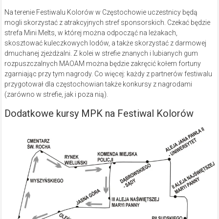
Na terenie Festiwalu Kolorów w Częstochowie uczestnicy będą
mogli skorzystać z atrakcyjnych stref sponsorskich. Czekać będzie
strefa Mini Melts, w której można odpocząć na leżakach,
skosztować kuleczkowych lodów, a także skorzystać z darmowej
dmuchanej zjeżdżalni. Z kolei w strefie znanych i lubianych gum
rozpuszczalnych MAOAM można będzie zakręcić kołem fortuny
zgarniając przy tym nagrody. Co więcej: każdy z partnerów festiwalu
przygotował dla częstochowian także konkursy z nagrodami
(zarówno w strefie, jak i poza nią).
Dodatkowe kursy MPK na Festiwal Kolorów