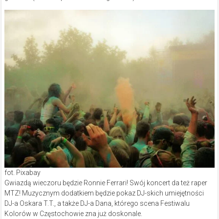
fot. Pixabay
Gwiazdą wieczoru będzie Ronnie Ferrari! Swój koncert da też raper
MTZ! Muzycznym dodatkiem będzie pokaz DJ-skich umiejętności
DJ-a Oskara T.T., a także DJ-a Dana, którego scena Festiwalu
Kolorów w Częstochowie zna już doskonale.