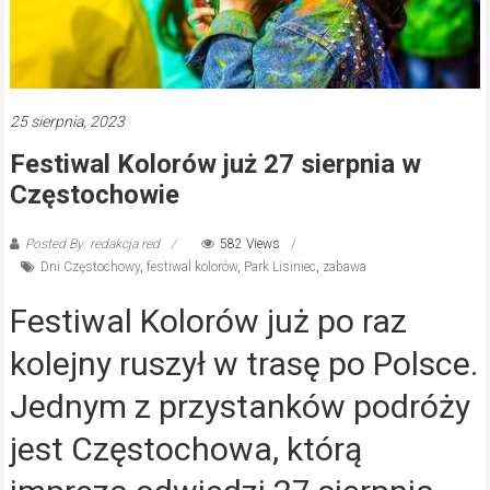
25 sierpnia, 2023
Festiwal Kolorów już 27 sierpnia w
Częstochowie
Posted By: redakcja red
582 Views
Dni Częstochowy
,
festiwal kolorów
,
Park Lisiniec
,
zabawa
Festiwal Kolorów już po raz
kolejny ruszył w trasę po Polsce.
Jednym z przystanków podróży
jest Częstochowa, którą