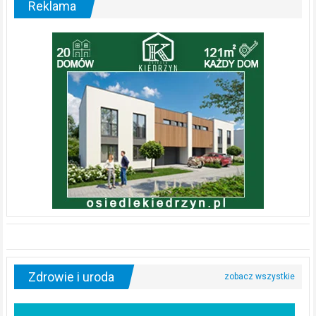
Reklama
Zdrowie i uroda