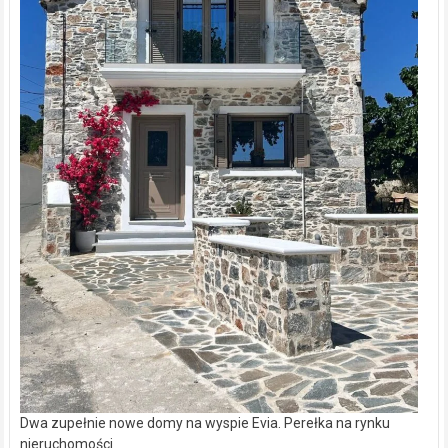
Dwa zupełnie nowe domy na wyspie Evia. Perełka na rynku
nieruchomości