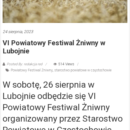
24 sierpnia, 2023
VI Powiatowy Festiwal Żniwny w
Lubojnie
Posted By: redakcja red
514 Views
Powiatowy Festiwal Żniwny
,
starostwo powiatowe w częstochowie
W sobotę, 26 sierpnia w
Lubojnie odbędzie się VI
Powiatowy Festiwal Żniwny
organizowany przez Starostwo
Powiatowe w Częstochowie.