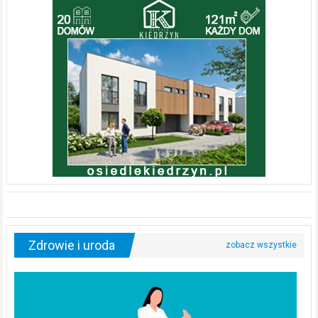
Zdrowie i uroda