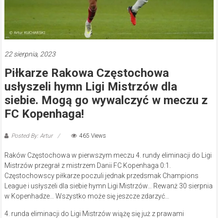
22 sierpnia, 2023
Piłkarze Rakowa Częstochowa
usłyszeli hymn Ligi Mistrzów dla
siebie. Mogą go wywalczyć w meczu z
FC Kopenhaga!
Posted By: Artur
465 Views
Raków Częstochowa w pierwszym meczu 4. rundy eliminacji do Ligi
Mistrzów przegrał z mistrzem Danii FC Kopenhaga 0:1.
Częstochowscy piłkarze poczuli jednak przedsmak Champions
League i usłyszeli dla siebie hymn Ligi Mistrzów… Rewanż 30 sierpnia
w Kopenhadze… Wszystko może się jeszcze zdarzyć…
4. runda eliminacji do Ligi Mistrzów wiążę się już z prawami