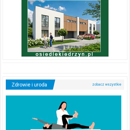
Zdrowie i uroda