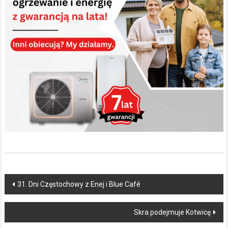
Post
31. Dni Częstochowy z Enej i Blue Café
navigation
Skra podejmuje Kotwicę