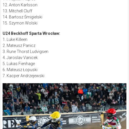
12. Anton Karlsson
13. Mitchell Cluff
14. Bartosz Śmigielski
15. Szymon Wolski
U24 Beckhoff Sparta Wrocław:
1. Luke Killeen
2. Mateusz Panicz
3. Rune Thorst Ludvigsen
4. Jaroslav Vanicek
5. Lukas Fienhage
6. Mateusz Łopuski
7. Kacper Andrzejewski