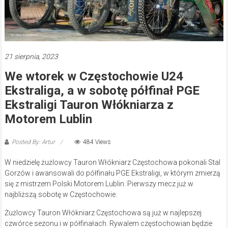
21 sierpnia, 2023
We wtorek w Częstochowie U24
Ekstraliga, a w sobotę półfinał PGE
Ekstraligi Tauron Włókniarza z
Motorem Lublin
Posted By: Artur
484 Views
W niedzielę żużlowcy Tauron Włókniarz Częstochowa pokonali Stal
Gorzów i awansowali do półfinału PGE Ekstraligi, w którym zmierzą
się z mistrzem Polski Motorem Lublin. Pierwszy mecz już w
najbliższą sobotę w Częstochowie.
Żużlowcy Tauron Włókniarz Częstochowa są już w najlepszej
czwórce sezonu i w półfinałach. Rywalem częstochowian będzie