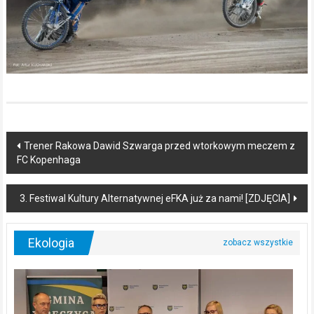
Post
Trener Rakowa Dawid Szwarga przed wtorkowym meczem z
FC Kopenhaga
navigation
3. Festiwal Kultury Alternatywnej eFKA już za nami! [ZDJĘCIA]
Ekologia