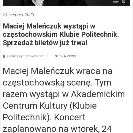
21 sierpnia, 2023
Maciej Maleńczuk wystąpi w
częstochowskim Klubie Politechnik.
Sprzedaż biletów już trwa!
Posted By: redakcja red
574 Views
Maciej Maleńczuk wraca na
częstochowską scenę. Tym
razem wystąpi w Akademickim
Centrum Kultury (Klubie
Politechnik). Koncert
zaplanowano na wtorek, 24