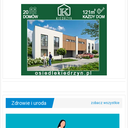
Zdrowie i uroda