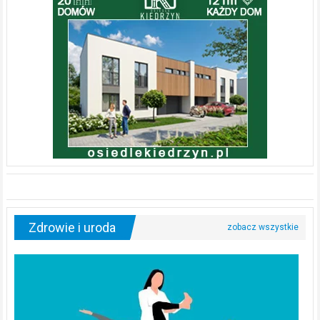
Zdrowie i uroda