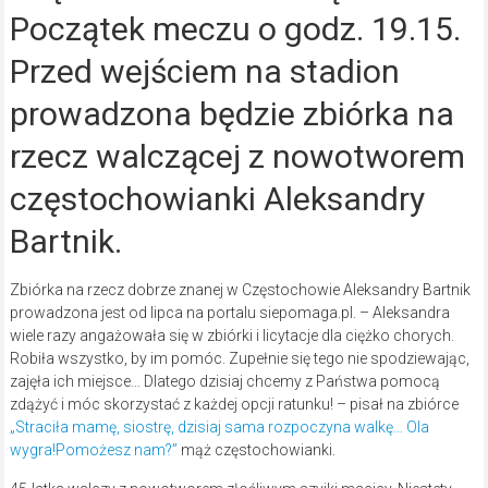
Początek meczu o godz. 19.15.
Przed wejściem na stadion
prowadzona będzie zbiórka na
rzecz walczącej z nowotworem
częstochowianki Aleksandry
Bartnik.
Zbiórka na rzecz dobrze znanej w Częstochowie Aleksandry Bartnik
prowadzona jest od lipca na portalu siepomaga.pl. – Aleksandra
wiele razy angażowała się w zbiórki i licytacje dla ciężko chorych.
Robiła wszystko, by im pomóc. Zupełnie się tego nie spodziewając,
zajęła ich miejsce… Dlatego dzisiaj chcemy z Państwa pomocą
zdążyć i móc skorzystać z każdej opcji ratunku! – pisał na zbiórce
„Straciła mamę, siostrę, dzisiaj sama rozpoczyna walkę… Ola
wygra!Pomożesz nam?”
mąż częstochowianki.