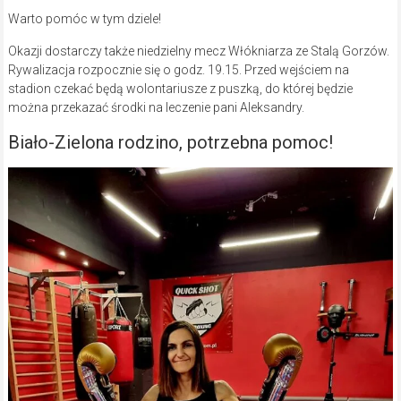
Warto pomóc w tym dziele!
Okazji dostarczy także niedzielny mecz Włókniarza ze Stalą Gorzów.
Rywalizacja rozpocznie się o godz. 19.15. Przed wejściem na
stadion czekać będą wolontariusze z puszką, do której będzie
można przekazać środki na leczenie pani Aleksandry.
Biało-Zielona rodzino, potrzebna pomoc!