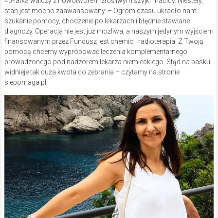
45-latka walczy z nowotworem złośliwym szyjki macicy. Niestety,
stan jest mocno zaawansowany. – Ogrom czasu ukradło nam
szukanie pomocy, chodzenie po lekarzach i błędnie stawiane
diagnozy. Operacja nie jest już możliwa, a naszym jedynym wyjściem
finansowanym przez Fundusz jest chemio i radioterapia. Z Twoją
pomocą chcemy wypróbować leczenia komplementarnego
prowadzonego pod nadzorem lekarza niemieckiego. Stąd na pasku
widnieje tak duża kwota do zebrania – czytamy na stronie
siepomaga.pl.