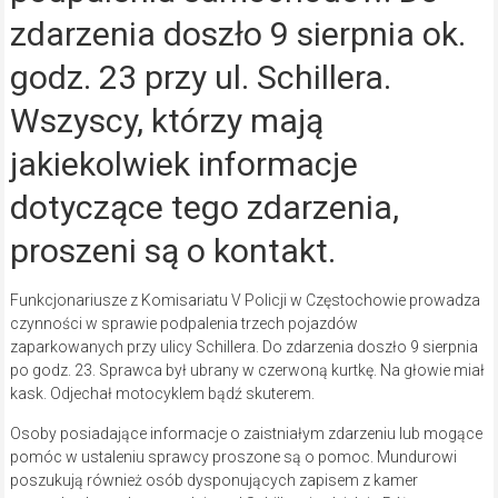
zdarzenia doszło 9 sierpnia ok.
godz. 23 przy ul. Schillera.
Wszyscy, którzy mają
jakiekolwiek informacje
dotyczące tego zdarzenia,
proszeni są o kontakt.
Funkcjonariusze z Komisariatu V Policji w Częstochowie prowadza
czynności w sprawie podpalenia trzech pojazdów
zaparkowanych przy ulicy Schillera. Do zdarzenia doszło 9 sierpnia
po godz. 23. Sprawca był ubrany w czerwoną kurtkę. Na głowie miał
kask. Odjechał motocyklem bądź skuterem.
Osoby posiadające informacje o zaistniałym zdarzeniu lub mogące
pomóc w ustaleniu sprawcy proszone są o pomoc. Mundurowi
poszukują również osób dysponujących zapisem z kamer