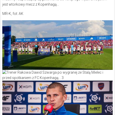
jest wtorkowy mecz z Kopenhagą…
MR-K, fot: AK