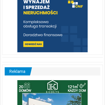
[fotorelacja]
Reklama