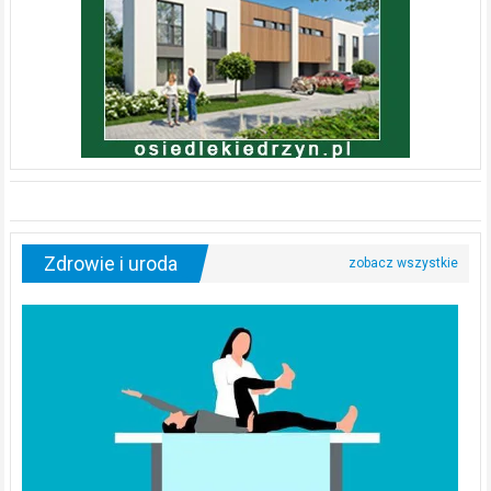
Zdrowie i uroda