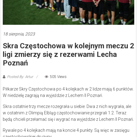
18 sierpnia, 2023
Skra Częstochowa w kolejnym meczu 2
ligi zmierzy się z rezerwami Lecha
Poznań
Posted By: Artur
505 Views
Piłkarze Skry Częstochowa po 4 kolejkach w 2 lidze mają 6 punktów.
W niedzielę zagrają na wyjeździe z Lechem II Poznań.
Skra ostatnie trzy mecze rozegrała u siebie. Dwa z nich wygrała, ale
w ostatnim z Olimpią Elbląg częstochowianie przegrali 1:2. Teraz
będą chcieli przełamać się i wygrać na wyjeździe z Lechem II Poznań.
Rywale po 4 kolejkach mają na koncie 4 punkty. Są więc w zasięgu
częstochowskiej drużyny.