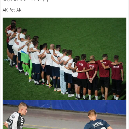
AK, fot: AK