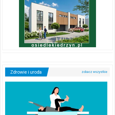
Zdrowie i uroda