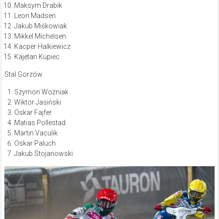
Maksym Drabik
Leon Madsen
Jakub Miśkowiak
Mikkel Michelsen
Kacper Halkiewicz
Kajetan Kupiec
Stal Gorzów
Szymon Woźniak
Wiktor Jasiński
Oskar Fajfer
Matias Pollestad
Martin Vaculik
Oskar Paluch
Jakub Stojanowski