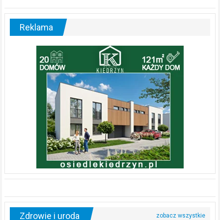
Reklama
Zdrowie i uroda