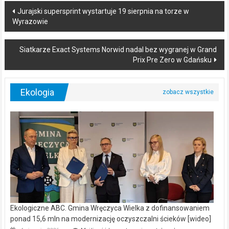
Post
Jurajski supersprint wystartuje 19 sierpnia na torze w
Wyrazowie
navigation
Siatkarze Exact Systems Norwid nadal bez wygranej w Grand
Prix Pre Zero w Gdańsku
Ekologia
Ekologiczne ABC. Gmina Wręczyca Wielka z dofinansowaniem
ponad 15,6 mln na modernizację oczyszczalni ścieków [wideo]