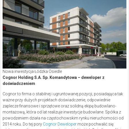
Nowa inwestycja Łódzka Osiedle
Cognor Holding S.A. Sp.
Komandytowa – deweloper z
doświadczeniem
Cognor to firma o stabilnej i ugruntowanej pozycji, posiadająca tak
ważne przy dużych projektach doświadczenie, odpowiednie
zaplecze finansowe i sprzętowe oraz solidną ekipę budowlano-
montażową, która od lat realizuje inwestycje budowlane. Spółka z
powodzeniem działa na częstochowskim rynku nieruchomości od
2014 roku. Do tej pory
Cognor Deweloper
może pochwalić się