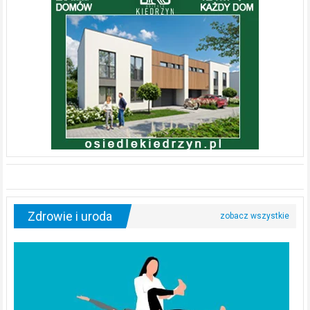
Zdrowie i uroda