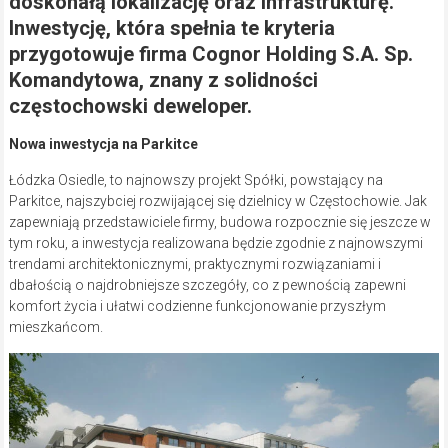
doskonałą lokalizację oraz infrastrukturę.
Inwestycję, która spełnia te kryteria
przygotowuje firma Cognor Holding S.A. Sp.
Komandytowa, znany z solidności
częstochowski deweloper.
Nowa inwestycja na Parkitce
Łódzka Osiedle, to najnowszy projekt Spółki, powstający na
Parkitce, najszybciej rozwijającej się dzielnicy w Częstochowie. Jak
zapewniają przedstawiciele firmy, budowa rozpocznie się jeszcze w
tym roku, a inwestycja realizowana będzie zgodnie z najnowszymi
trendami architektonicznymi, praktycznymi rozwiązaniami i
dbałością o najdrobniejsze szczegóły, co z pewnością zapewni
komfort życia i ułatwi codzienne funkcjonowanie przyszłym
mieszkańcom.