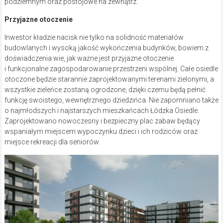
podziemnym oraz postojowe na zewnątrz.
Przyjazne otoczenie
Inwestor kładzie nacisk nie tylko na solidność materiałów
budowlanych i wysoką jakość wykończenia budynków, bowiem z
doświadczenia wie, jak ważne jest przyjazne otoczenie
i funkcjonalne zagospodarowanie przestrzeni wspólnej. Całe osiedle
otoczone będzie starannie zaprojektowanymi terenami zielonymi, a
wszystkie zieleńce zostaną ogrodzone, dzięki czemu będą pełnić
funkcję swoistego, wewnętrznego dziedzińca. Nie zapomniano także
o najmłodszych i najstarszych mieszkańcach Łódzka Osiedle.
Zaprojektowano nowoczesny i bezpieczny plac zabaw będący
wspaniałym miejscem wypoczynku dzieci i ich rodziców oraz
miejsce rekreacji dla seniorów.