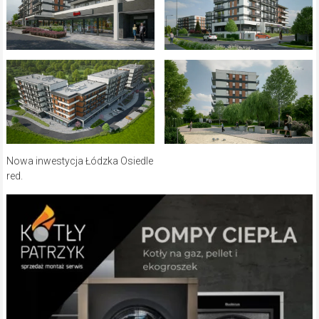
Nowa inwestycja Łódzka Osiedle
red.