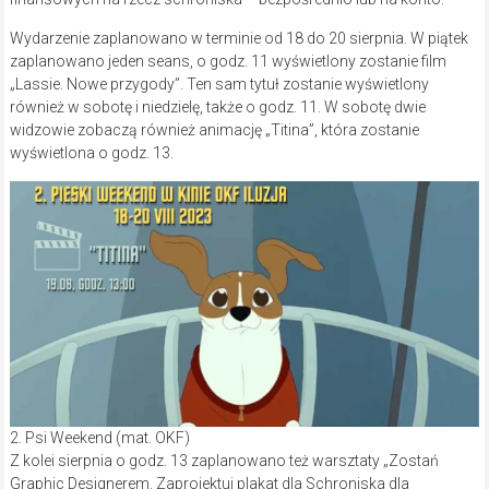
Wydarzenie zaplanowano w terminie od 18 do 20 sierpnia. W piątek
zaplanowano jeden seans, o godz. 11 wyświetlony zostanie film
„Lassie. Nowe przygody”. Ten sam tytuł zostanie wyświetlony
również w sobotę i niedzielę, także o godz. 11. W sobotę dwie
widzowie zobaczą również animację „Titina”, która zostanie
wyświetlona o godz. 13.
2. Psi Weekend (mat. OKF)
Z kolei sierpnia o godz. 13 zaplanowano też warsztaty „Zostań
Graphic Designerem. Zaprojektuj plakat dla Schroniska dla