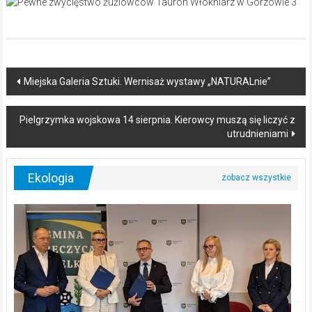
Post
Miejska Galeria Sztuki. Wernisaż wystawy „NATURALnie”
navigation
Pielgrzymka wojskowa 14 sierpnia. Kierowcy muszą się liczyć z
utrudnieniami
Ekologia