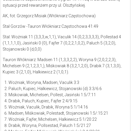
sytuacji przed rewanżem przy ul. Olsztyńskiej.
AK, fot: Grzegorz Misiak (Włókniarz Częstochowa)
Stal Gorzów -Tauron Włókniarz Częstochowa 41:49
Stal: Woźniak 11 (3,3,3,w,1,1), Vaculik 14 (0,2,3,3,3,3), Pollestad 4
(1,1,1,1,0), Jasiński 0 (0), Fajfer 7 (0,2,2,1,0,2), Paluch 5 (3,2,0),
Stojanowski 0 (d,0,0)
Tauron Włókniarz: Madsen 11 (1,3,3,2,2), Woryna 9 (2,0,2,2,3),
Michelsen 9 (2,1,2,3,1,), Miśkowiak 8 (3,2,1,2,0), Drabik 7 (3,1,3,0),
Kupiec 3 (2,1,0), Halkiewicz 2 (1,0,1).
Woźniak, Woryna, Madsen, Vaculik 3:3
Paluch, Kupiec, Halkiewicz, Stojanowski (d) 3:3/6:6
Miśkowiak, Michelsen, Pollest, Jasiński 1:5/7:11
Drabik, Paluch, Kupiec, Fajfer 2:4/9:15
Woźniak, Vaculik, Drabik, Woryna 5:1/14:16
Madsen, Miśkowiak, Polestadt, Stojanowski 1:5/:15:21
Woźniak, Fajfer, Michelsen, Halkiewicz 5:1/20:22
Drabik, Woryna, Pollsestad, Paluch 1:5/21:27