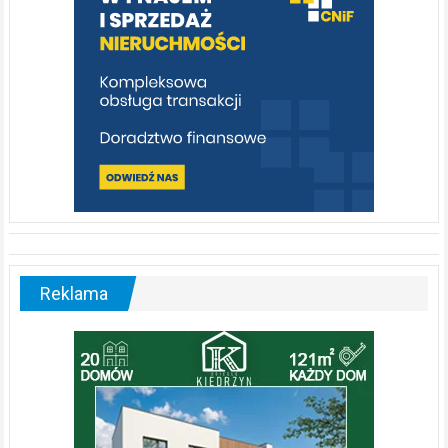
Reklama