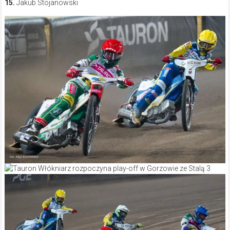
15.
Jakub Stojanowski