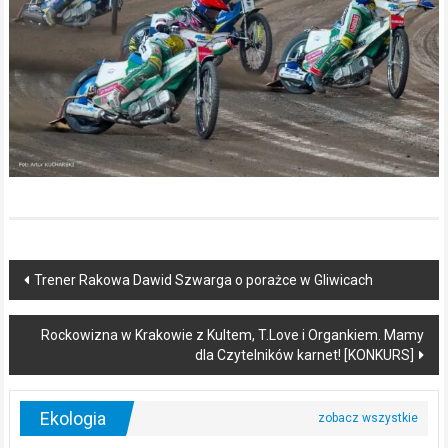
Post
Trener Rakowa Dawid Szwarga o porażce w Gliwicach
navigation
Rockowizna w Krakowie z Kultem, T.Love i Organkiem. Mamy
dla Czytelników karnet! [KONKURS]
Ekologia