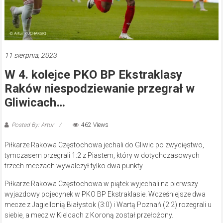
11 sierpnia, 2023
W 4. kolejce PKO BP Ekstraklasy
Raków niespodziewanie przegrał w
Gliwicach…
Posted By: Artur
462 Views
Piłkarze Rakowa Częstochowa jechali do Gliwic po zwycięstwo,
tymczasem przegrali 1:2 z Piastem, który w dotychczasowych
trzech meczach wywalczył tylko dwa punkty…
Piłkarze Rakowa Częstochowa w piątek wyjechali na pierwszy
wyjazdowy pojedynek w PKO BP Ekstraklasie. Wcześniejsze dwa
mecze z Jagiellonią Białystok (3:0) i Wartą Poznań (2:2) rozegrali u
siebie, a mecz w Kielcach z Koroną został przełożony.