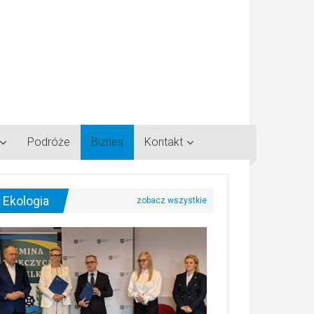
Podróże
Biznes
Kontakt
Ekologia