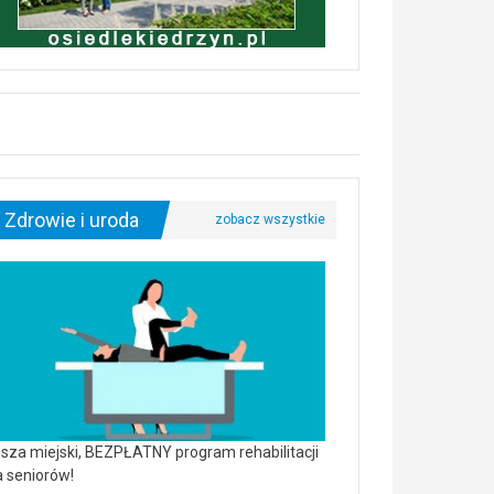
Zdrowie i uroda
sza miejski, BEZPŁATNY program rehabilitacji
a seniorów!