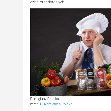
dzieci oraz dorosłych.
Remigiusz Rączka
mat.:
UG Kamienica Polska