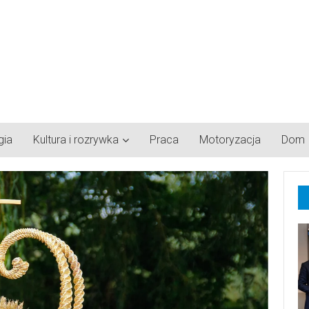
gia
Kultura i rozrywka
Praca
Motoryzacja
Dom