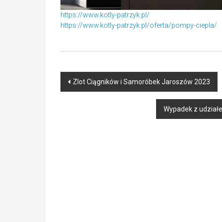
https://www.kotly-patrzyk.pl/
https://www.kotly-patrzyk.pl/oferta/pompy-ciepla/
Post
Zlot Ciągników i Samoróbek Jaroszów 2023
navigation
Wypadek z udziałem