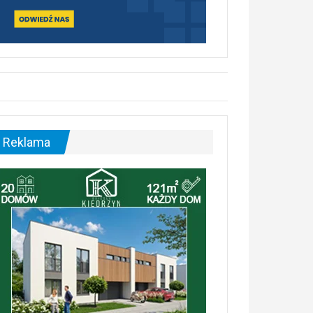
Reklama