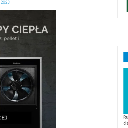
 2023
Ru
dl