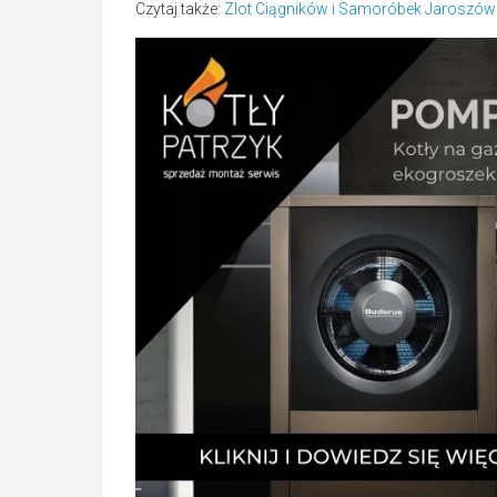
Czytaj także:
Zlot Ciągników i Samoróbek Jaroszów