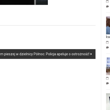
kw
 pieszej w dzielnicy Północ. Policja apeluje o ostrożność!