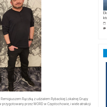
Ek
kt
 Remigiuszem Rączką z udziałem Rybackiej Lokalnej Grupy
w przygotowany przez WORD w Częstochowie, i wiele atrakcji