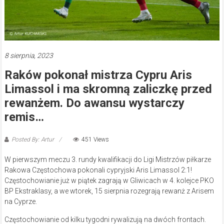
8 sierpnia, 2023
Raków pokonał mistrza Cypru Aris
Limassol i ma skromną zaliczkę przed
rewanżem. Do awansu wystarczy
remis…
Posted By: Artur
451 Views
W pierwszym meczu 3. rundy kwalifikacji do Ligi Mistrzów piłkarze
Rakowa Częstochowa pokonali cypryjski Aris Limassol 2:1!
Częstochowianie już w piątek zagrają w Gliwicach w 4. kolejce PKO
BP Ekstraklasy, a we wtorek, 15 sierpnia rozegrają rewanż z Arisem
na Cyprze.
Częstochowianie od kilku tygodni rywalizują na dwóch frontach.