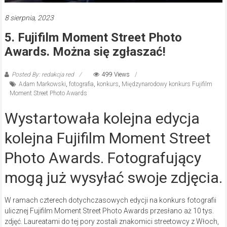
8 sierpnia, 2023
5. Fujifilm Moment Street Photo
Awards. Można się zgłaszać!
Posted By: redakcja red
499 Views
Adam Markowski
,
fotografia
,
konkurs
,
Międzynarodowy konkurs Fujifilm
Moment Street Photo Awards
Wystartowała kolejna edycja
kolejna Fujifilm Moment Street
Photo Awards. Fotografujący
mogą już wysyłać swoje zdjęcia.
W ramach czterech dotychczasowych edycji na konkurs fotografii
ulicznej Fujifilm Moment Street Photo Awards przesłano aż 10 tys.
zdjęć. Laureatami do tej pory zostali znakomici streetowcy z Włoch,