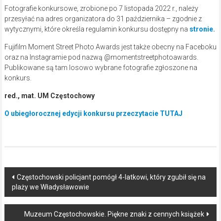
Fotografie konkursowe, zrobione po 7 listopada 2022 r., należy
przesyłać na adres organizatora do 31 października – zgodnie z
wytycznymi, które określa regulamin konkursu dostępny na
stronie.
Fujifilm Moment Street Photo Awards jest także obecny na Faceboku
oraz na Instagramie pod nazwą @momentstreetphotoawards.
Publikowane są tam losowo wybrane fotografie zgłoszone na
konkurs.
red., mat. UM Częstochowy
O ubiegłorocznej edycji konkursu przeczytacie TUTAJ
Post
Częstochowski policjant pomógł 4-latkowi, który zgubił się na
plaży we Władysławowie
navigation
Muzeum Częstochowskie. Piękne znaki z cennych książek