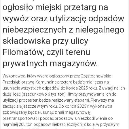
ogłosiło miejski przetarg na
wywóz oraz utylizację odpadów
niebezpiecznych z nielegalnego
składowiska przy ulicy
Filomatów, czyli terenu
prywatnych magazynów.
Wykonawca, który wygra ogłoszony przez Częstochowskie
Przedsiębiorstwo Komunalne przetarg będzie miał czas na
usunięcie wszystkich odpadów do końca 2025 roku. Z uwagi na ich
dużą ilość (szacunkowo 6 tys. ton) i limity przyjmowania ich do
utylizacji proces ten będzie realizowany etapami. Pierwszy ma
zacząć się jeszcze w tym roku. Do końca 2023 r. wykonawca
zobowiązany będzie usunąć z hali magazynowej,
przetransportować i poddać procesowi unieszkodliwienia co
najmniej 200 ton odpadów niebezpiecznych. Z kolei w przyszłym