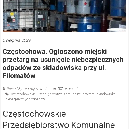
5 sierpnia, 2023
Częstochowa. Ogłoszono miejski
przetarg na usunięcie niebezpiecznych
odpadów ze składowiska przy ul.
Filomatów
Posted By: redakcja red
502 Views
Częstochowskie Przedsiębiorstwo Komunalne
,
przetarg
,
składowisko
niebezpiecznych odpadów
Częstochowskie
Przedsiębiorstwo Komunalne