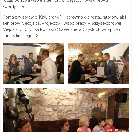
„Częstochowa wspiera Seniorów” częstochowski MOPS
koordynuje.
Kontakt w sprawie „Kawiarenki” – zarówno dla restauratorów, jak i
seniorów: Sekcja ds. Projektów i Współpracy Międzysektorowej
Miejskiego Ośrodka Pomocy Społecznej w Częstochowie przy ul.
Jana Kilińskiego 13.