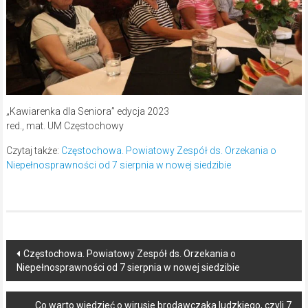
„Kawiarenka dla Seniora” edycja 2023
red., mat. UM Częstochowy
Czytaj także:
Częstochowa. Powiatowy Zespół ds. Orzekania o
Niepełnosprawności od 7 sierpnia w nowej siedzibie
Post
Częstochowa. Powiatowy Zespół ds. Orzekania o
Niepełnosprawności od 7 sierpnia w nowej siedzibie
navigation
Co warto wiedzieć o wirusie brodawczaka ludzkiego, czyli 7