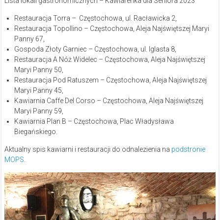
Lista lokali gastronomicznych – Kawiarenka dla Seniora 2023
Restauracja Torra – Częstochowa, ul. Racławicka 2,
Restauracja Topollino – Częstochowa, Aleja Najświętszej Maryi
Panny 67,
Gospoda Złoty Garniec – Częstochowa, ul. Iglasta 8,
Restauracja A Nóż Widelec – Częstochowa, Aleja Najświętszej
Maryi Panny 50,
Restauracja Pod Ratuszem – Częstochowa, Aleja Najświętszej
Maryi Panny 45,
Kawiarnia Caffe Del Corso – Częstochowa, Aleja Najświętszej
Maryi Panny 59,
Kawiarnia Plan B – Częstochowa, Plac Władysława
Biegańskiego.
Aktualny spis kawiarni i restauracji do odnalezienia na
podstronie
MOPS
.