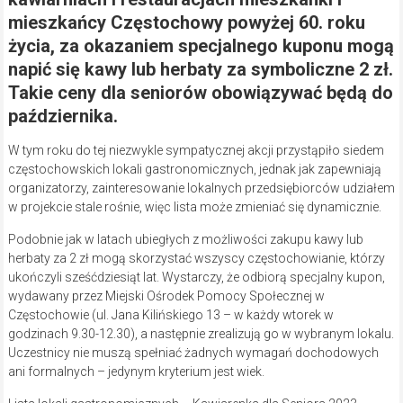
mieszkańcy Częstochowy powyżej 60. roku
życia, za okazaniem specjalnego kuponu mogą
napić się kawy lub herbaty za symboliczne 2 zł.
Takie ceny dla seniorów obowiązywać będą do
października.
W tym roku do tej niezwykle sympatycznej akcji przystąpiło siedem
częstochowskich lokali gastronomicznych, jednak jak zapewniają
organizatorzy, zainteresowanie lokalnych przedsiębiorców udziałem
w projekcie stale rośnie, więc lista może zmieniać się dynamicznie.
Podobnie jak w latach ubiegłych z możliwości zakupu kawy lub
herbaty za 2 zł mogą skorzystać wszyscy częstochowianie, którzy
ukończyli sześćdziesiąt lat. Wystarczy, że odbiorą specjalny kupon,
wydawany przez Miejski Ośrodek Pomocy Społecznej w
Częstochowie (ul. Jana Kilińskiego 13 – w każdy wtorek w
godzinach 9.30-12.30), a następnie zrealizują go w wybranym lokalu.
Uczestnicy nie muszą spełniać żadnych wymagań dochodowych
ani formalnych – jedynym kryterium jest wiek.