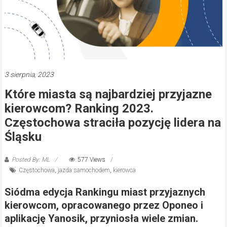
3 sierpnia, 2023
Które miasta są najbardziej przyjazne
kierowcom? Ranking 2023.
Częstochowa straciła pozycję lidera na
Śląsku
Posted By: ML
577 Views
Częstochowa
,
jazda samochodem
,
kierowca
Siódma edycja Rankingu miast przyjaznych
kierowcom, opracowanego przez Oponeo i
aplikację Yanosik, przyniosła wiele zmian.