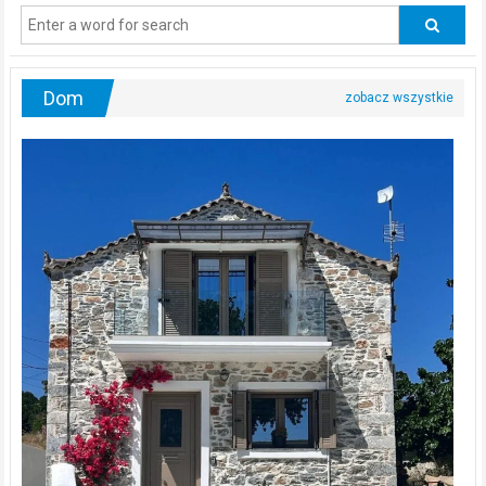
odwiedzać
urologa?
Dom