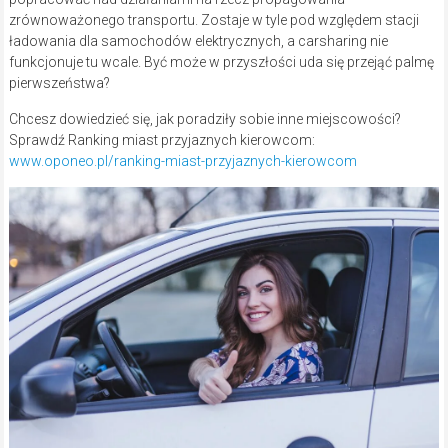
zrównoważonego transportu. Zostaje w tyle pod względem stacji
ładowania dla samochodów elektrycznych, a carsharing nie
funkcjonuje tu wcale. Być może w przyszłości uda się przejąć palmę
pierwszeństwa?
Chcesz dowiedzieć się, jak poradziły sobie inne miejscowości?
Sprawdź Ranking miast przyjaznych kierowcom:
www.oponeo.pl/ranking-miast-przyjaznych-kierowcom