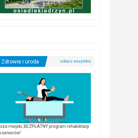
Zdrowie i uroda
sza miejski, BEZPŁATNY program rehabilitacji
a seniorów!