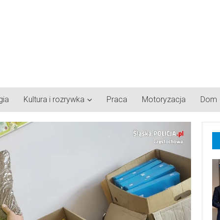
gia
Kultura i rozrywka
Praca
Motoryzacja
Dom