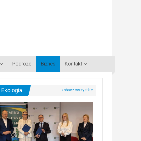
Podróże
Biznes
Kontakt
Ekologia