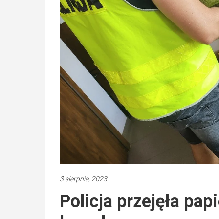
3 sierpnia, 2023
Policja przejęła papi