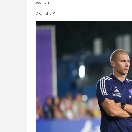
wyniku.
AK, fot: AK