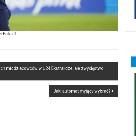
kich młodzieżowców w U24 Ekstralidze, ale zwycięstwo
Jaki automat myjący wybrać?