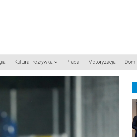
gia
Kultura i rozrywka
Praca
Motoryzacja
Dom