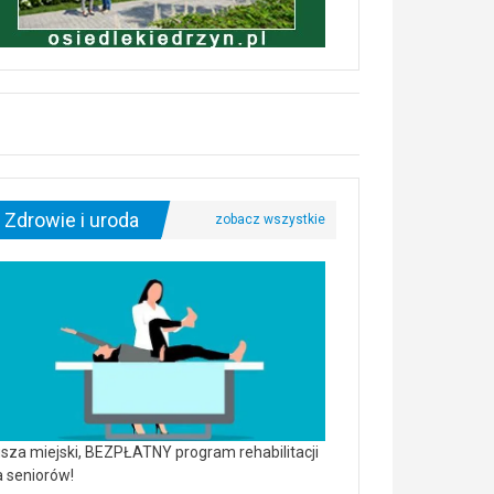
Zdrowie i uroda
sza miejski, BEZPŁATNY program rehabilitacji
a seniorów!