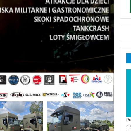
Ru
dl