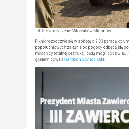
fot. Stowarzyszenie Miłośników Militariów
Piknik rozpocznie się w sobotę o 9:30 paradą kolu
popołudniowych zależnie od pogody odbędą się p
miłośnicy totalnej destrukcji będą mogli podziwi
gąsiennicowe z
Garnizon Górnośląski
.