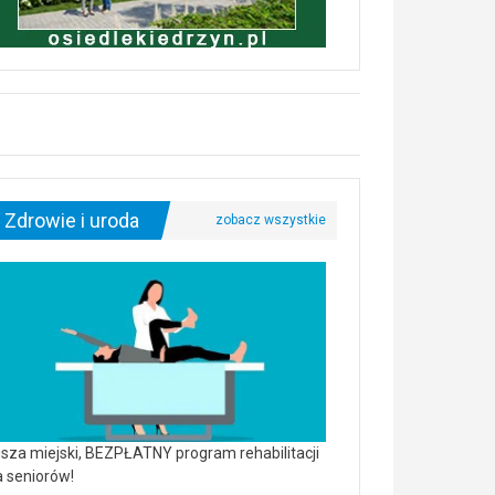
Zdrowie i uroda
sza miejski, BEZPŁATNY program rehabilitacji
a seniorów!