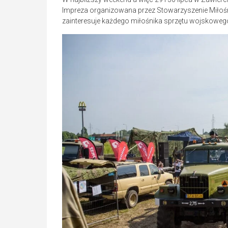
Impreza organizowana przez Stowarzyszenie Miłośn
zainteresuje każdego miłośnika sprzętu wojskoweg