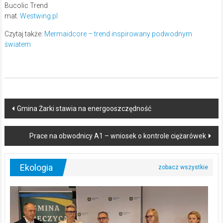
Bucolic Trend
mat.
Westwing.pl
Czytaj także:
Mermaidcore – trend inspirowany podwodnym
światem
Post
Gmina Żarki stawia na energooszczędność
navigation
Prace na obwodnicy A1 – wniosek o kontrole ciężarówek
Ekologia